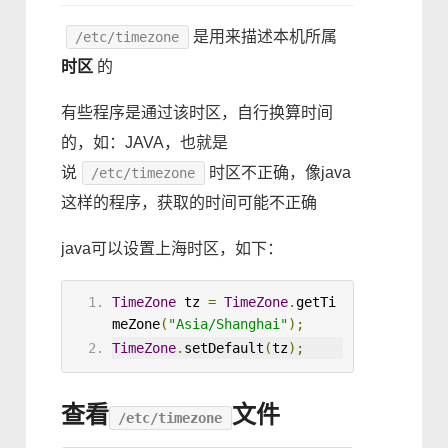
是用来描述本机所属
/etc/timezone
时区
的
有些程序是通过该时区，自行换算时间
的，如：JAVA，也就是
说
时区不正确，像java
/etc/timezone
这样的程序，获取的时间可能不正确
java可以设置上海时区，如下：
TimeZone
 tz 
=
TimeZone
.
getTi
meZone
(
"Asia/Shanghai"
);
TimeZone
.
setDefault
(
tz
);
查看
文件
/etc/timezone