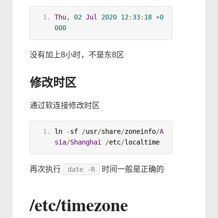
Thu
,
02
Jul
2020
12
:
33
:
18
+
0
000
没有加上8小时，不是东8区
修改时区
通过软连接修改时区
ln
-
sf 
/
usr
/
share
/
zoneinfo
/
A
sia
/
Shanghai
/
etc
/
localtime
再次执行
时间一般是正确的
date -R
/etc/timezone