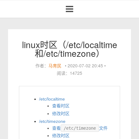
Toggle
navigation
linux时区（/etc/localtime
和/etc/timezone）
作者：
马育民
•
2020-07-02 20:45
•
阅读：14725
/etc/localtime
查看时区
修改时区
/etc/timezone
查看
/etc/timezone
文件
修改时区