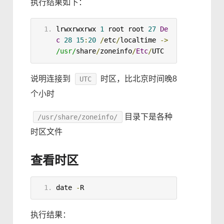
执行结果如下：
lrwxrwxrwx 
1
 root root 
27
De
c
28
15
:
20
/
etc
/
localtime 
->
/usr/
share
/
zoneinfo
/
Etc
/
UTC
说明连接到
时区，比北京时间晚8
UTC
个小时
目录下是各种
/usr/share/zoneinfo/
时区文件
查看时区
date
-
R
执行结果：