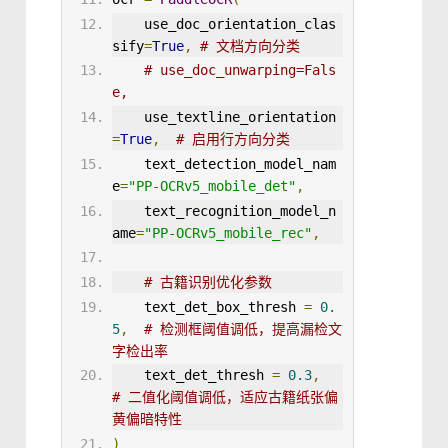
    use_doc_orientation_clas
sify
=
True
,
# 文档方向分类
# use_doc_unwarping=Fals
e,
    use_textline_orientation
=
True
,
# 启用行方向分类
text_detection_model_nam
e
=
"PP-OCRv5_mobile_det"
,
text_recognition_model_n
ame
=
"PP-OCRv5_mobile_rec"
,
# 古籍识别优化参数
text_det_box_thresh
=
0
.
5
,
# 检测框阈值调低，提高漏检文
字检出率
text_det_thresh
=
0
.
3
,
# 二值化阈值调低，适应古籍纸张偏
黄偏暗特性
)