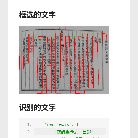
框选的文字
识别的文字
"rec_texts"
:
[
"夜詩集卷之一目錄"
,