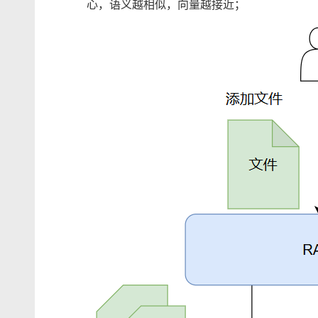
心，语义越相似，向量越接近；