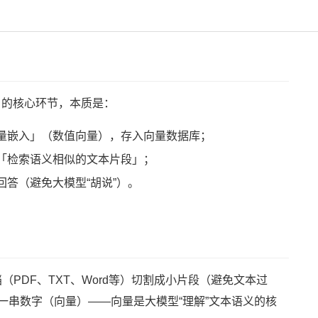
生成）的核心环节，本质是：
量嵌入」（数值向量），存入向量数据库；
「检索语义相似的文本片段」；
答（避免大模型“胡说”）。
（PDF、TXT、Word等）切割成小片段（避免文本过
换成一串数字（向量）——向量是大模型“理解”文本语义的核