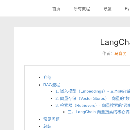
首页
所有教程
导航
Py
Lang
作者：
马育民
介绍
RAG流程
1. 嵌入模型（Embeddings）- 文本转向
2. 向量存储（Vector Stores）- 向量的“
3. 检索器（Retrievers）- 向量搜索的“调
三、LangChain 向量搜索的核
常见问题
总结