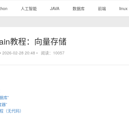
thon
人工智能
JAVA
数据库
前端
linux
Chain教程：向量存储
•
2026-02-28 20:48
•
阅读：10057
量
数据库”
度器”
心流程（无代码）